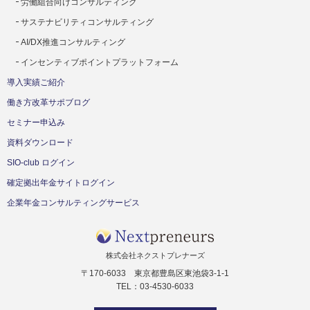
労働組合向けコンサルティング
サステナビリティコンサルティング
AI/DX推進コンサルティング
インセンティブポイントプラットフォーム
導入実績ご紹介
働き方改革サポブログ
セミナー申込み
資料ダウンロード
SIO-club ログイン
確定拠出年金サイトログイン
企業年金コンサルティングサービス
株式会社ネクストプレナーズ
〒170-6033 東京都豊島区東池袋3-1-1
TEL：03-4530-6033