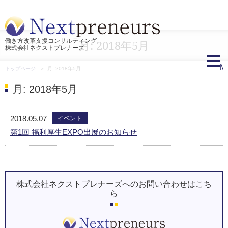
働き方改革支援コンサルティング
月:
2018年5月
株式会社ネクストプレナーズ
M
トップページ
月:
2018年5月
月:
2018年5月
2018.05.07
イベント
第1回 福利厚生EXPO出展のお知らせ
株式会社ネクストプレナーズへのお問い合わせはこち
ら