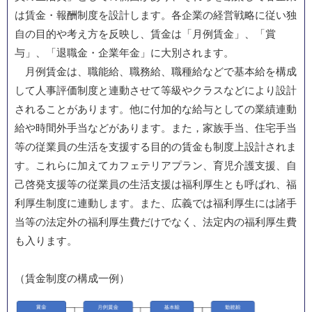
は賃金・報酬制度を設計します。各企業の経営戦略に従い独
自の目的や考え方を反映し、賃金は「月例賃金」、「賞
与」、「退職金・企業年金」に大別されます。
月例賃金は、職能給、職務給、職種給などで基本給を構成
して人事評価制度と連動させて等級やクラスなどにより設計
されることがあります。他に付加的な給与としての業績連動
給や時間外手当などがあります。また，家族手当、住宅手当
等の従業員の生活を支援する目的の賃金も制度上設計されま
す。これらに加えてカフェテリアプラン、育児介護支援、自
己啓発支援等の従業員の生活支援は福利厚生とも呼ばれ、福
利厚生制度に連動します。また、広義では福利厚生には諸手
当等の法定外の福利厚生費だけでなく、法定内の福利厚生費
も入ります。
（賃金制度の構成一例）