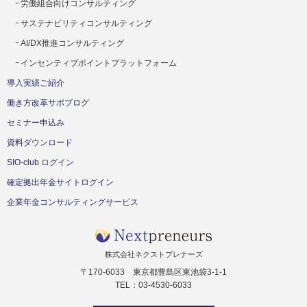
労働組合向けコンサルティング
サステナビリティコンサルティング
AI/DX推進コンサルティング
インセンティブポイントプラットフォーム
導入実績ご紹介
働き方改革サポブログ
セミナー申込み
資料ダウンロード
SIO-club ログイン
確定拠出年金サイトログイン
企業年金コンサルティングサービス
株式会社ネクストプレナーズ
〒170-6033 東京都豊島区東池袋3-1-1
TEL：03-4530-6033