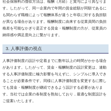
社会保険料の徴収方法は、報酬（月給）と賞与により異なりま
す。したがって、同一企業内で年間の賃金総額が同額であるに
も関わらず職種によって報酬体系が違うと年収に対する負担額
が異なる場合があります。報酬制度に由来する従業員間の負担
格差を可能なかぎり是正する賃金・報酬制度の方が、従業員の
納得感や満足度向上に繋がります。
人事評価の視点
人事評価制度の設計や定着までに数年以上の時間がかかる場合
があります。したがって、賃金・報酬制度の設計変更は、連動
する人事評価制度に極力影響を与えずに、シンプルに導入でき
ることが必要条件です。同様に人事評価制度を変更するに際し
ても賃金・報酬制度が継続できるよう設計する必要がありま
す。当社では企業の各制度を熟知しており，最適な制度設計を
ご提案いたします。