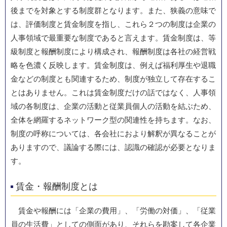
後までを対象とする制度群となります。また、狭義の意味で
は、評価制度と賃金制度を指し、これら２つの制度は企業の
人事領域で最重要な制度であると言えます。賃金制度は、等
級制度と報酬制度により構成され、報酬制度は各社の経営戦
略を色濃く反映します。賃金制度は、例えば福利厚生や退職
金などの制度とも関連するため、制度が独立して存在するこ
とはありません。これは賃金制度だけの話ではなく、人事領
域の各制度は、企業の活動と従業員個人の活動を結ぶため、
全体を網羅するネットワーク型の関連性を持ちます。なお、
制度の呼称については、各会社におより解釈が異なることが
ありますので、議論する際には、認識の確認が必要となりま
す。
賃金・報酬制度とは
賃金や報酬には「企業の費用」、「労働の対価」、「従業
員の生活費」としての側面があり、それらを勘案して各企業