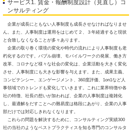
サービス1. 賃金・報酬制度設計（見直し）コ
ンサルティング
企業が成長にともない人事制度も成長させなければなりませ
ん。また、人事制度は運用をはじめて２、３年経過すると現状
と合致しなくなることが多々あります。
企業の取り巻く環境の変化や時代の流れにより人事制度も老
朽化するのです。バブル崩壊、モバイルワークの発展、働き方
改革、コロナなど様々な社会の変化は、企業活動を大きく変化
させ、人事制度にも大きな影響を与えます。また、成果主義、
コンピテンシー、エンゲージメント、360度評価、1on1など人
事領域でのトレンドも変化していきます。これに業界特徴や各
社の特徴、社長の想いが加われば、企業の人事制度は複雑化
し、最適解をだすことへの難易度は格段にあがり、企業の人事
部だけでは対応しきれなくなります。
これらの問題を解決するために、コンサルティング実績300
社の当社のようなベストプラクティスを知る専門のコンサルタ