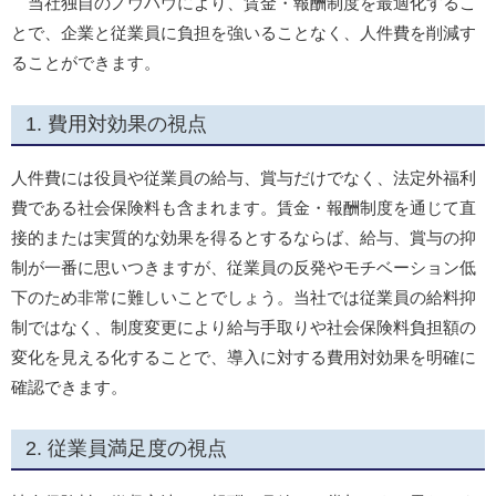
当社独自のノウハウにより、賃金・報酬制度を最適化するこ
とで、企業と従業員に負担を強いることなく、人件費を削減す
ることができます。
費用対効果の視点
人件費には役員や従業員の給与、賞与だけでなく、法定外福利
費である社会保険料も含まれます。賃金・報酬制度を通じて直
接的または実質的な効果を得るとするならば、給与、賞与の抑
制が一番に思いつきますが、従業員の反発やモチベーション低
下のため非常に難しいことでしょう。当社では従業員の給料抑
制ではなく、制度変更により給与手取りや社会保険料負担額の
変化を見える化することで、導入に対する費用対効果を明確に
確認できます。
従業員満足度の視点