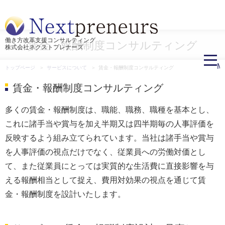
働き方改革支援コンサルティング
賃金・報酬制度コンサルティング
株式会社ネクストプレナーズ
M
トップページ
サービスについて
賃金・報酬制度コンサルティング
賃金・報酬制度コンサルティング
多くの賃金・報酬制度は、職能、職務、職種を基本とし、
これに諸手当や賞与を加え半期又は四半期毎の人事評価を
反映するよう組み立てられています。当社は諸手当や賞与
を人事評価の視点だけでなく、従業員への労働対価とし
て、また従業員にとっては実質的な生活費に直接影響を与
える報酬相当として捉え、費用対効果の視点を通じて賃
金・報酬制度を設計いたします。