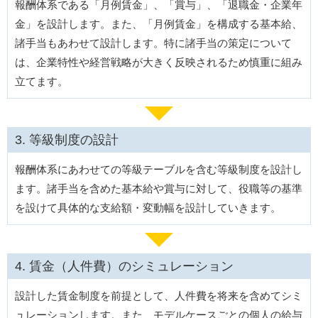
報酬体系である「月例賃金」、「賞与」、「退職金・企業年
金」を設計します。また、「月例賃金」を構成する基本給、
諸手当もあわせて設計します。特に諸手当の策定について
は、企業特性や経営戦略が大きく反映されるため慎重に組み
立てます。
等級制度の設計
報酬体系にあわせての等級テーブルを含む等級制度を設計し
ます。諸手当を含めた基本給や賞与に対して、役職等の基準
を設けて具体的な支給額・変動幅を設計していきます。
賃金（人件費）のシミュレーション
設計した賃金制度を前提として、人件費を将来を含めてシミ
ュレーションします。また、モデルケースごとの個人の給与